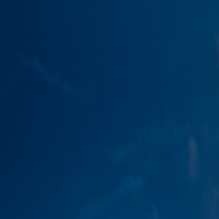
SEO
MANNHEIM
Home
Leistungen